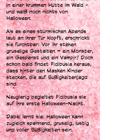
in einer krummen Hütte im Wald -
und weiß noch nichts von
Halloween.
Als es eines stürmischen Abends
laut an ihrer Tür klopft, erschrickt
sie furchtbar: Vor ihr stehen
gruselige Gestalten – ein Monster,
ein Gespenst und ein Vampir! Doch
schon bald findet Fidibusia heraus,
dass hinter den Masken Kinder
stecken, die auf Süßigkeitenjagd
sind.
Neugierig begleitet Fidibusia sie
auf ihre erste Halloween-Nacht.
Dabei lernt sie: Halloween kann
zugleich spannend, gruselig, lustig
und voller Süßigkeiten sein.